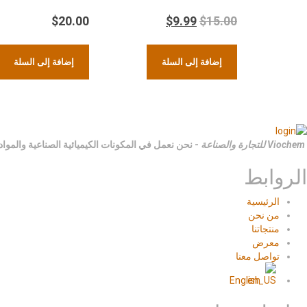
$
20.00
$
9.99
$
15.00
إضافة إلى السلة
إضافة إلى السلة
Viochem للتجارة والصناعة
- نحن نعمل في المكونات الكيميائية الصناعية والمواد
الروابط
الرئيسية
من نحن
منتجاتنا
معرض
تواصل معنا
English