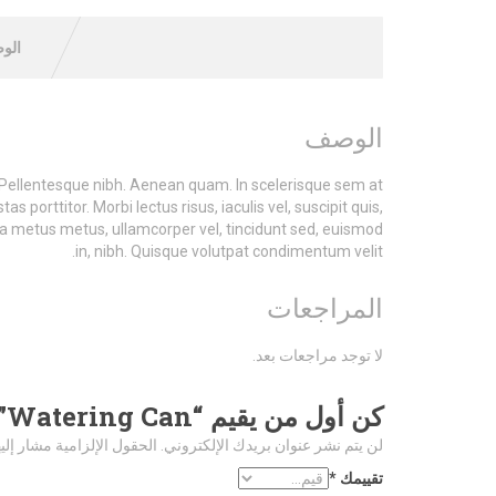
الو
الوصف
or. Pellentesque nibh. Aenean quam. In scelerisque sem at
s porttitor. Morbi lectus risus, iaculis vel, suscipit quis,
ulla metus metus, ullamcorper vel, tincidunt sed, euismod
in, nibh. Quisque volutpat condimentum velit.
المراجعات
لا توجد مراجعات بعد.
كن أول من يقيم “Watering Can”
لن يتم نشر عنوان بريدك الإلكتروني.
الحقول الإلزامية مشار إليه
تقييمك
*